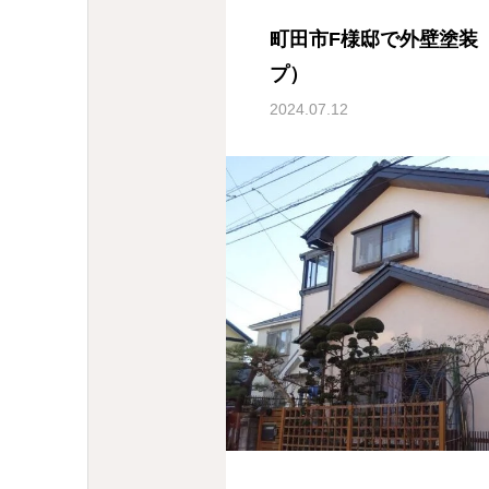
町田市F様邸で外壁塗装
プ）
2024.07.12