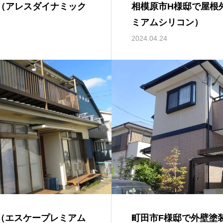
（アレスダイナミック
相模原市H様邸で屋根
ミアムシリコン）
2024.04.24
（エスケープレミアム
町田市F様邸で外壁塗