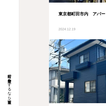
東京都町田市内 アパー
2024.12.19
町田市で外壁塗装をするなら常進塗装へ