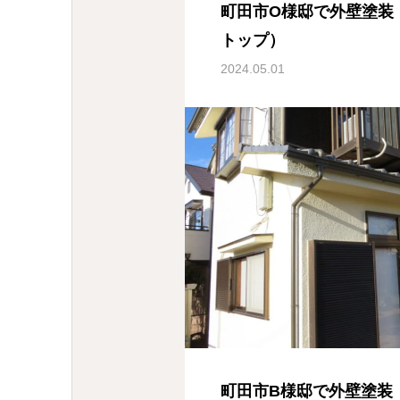
町田市O様邸で外壁塗装
トップ）
2024.05.01
町田市B様邸で外壁塗装