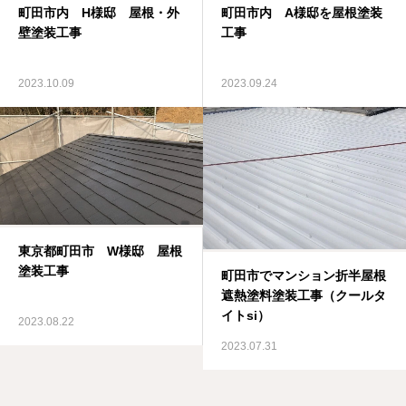
町田市内 H様邸 屋根・外
町田市内 A様邸を屋根塗装
壁塗装工事
工事
2023.10.09
2023.09.24
東京都町田市 W様邸 屋根
塗装工事
町田市でマンション折半屋根
遮熱塗料塗装工事（クールタ
イトsi）
2023.08.22
2023.07.31