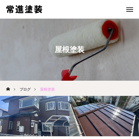
電話 問合せ
メール 問合せ
ホーム
屋根塗装
施工事例
ブログ
３つの強み
ブログ
屋根塗装
会社案内
お問い合わせ