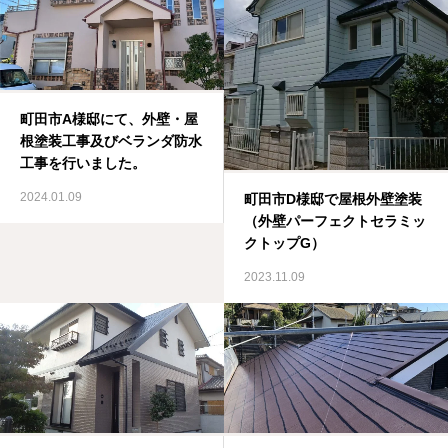
町田市A様邸にて、外壁・屋
根塗装工事及びベランダ防水
工事を行いました。
2024.01.09
町田市D様邸で屋根外壁塗装
（外壁パーフェクトセラミッ
クトップG）
2023.11.09