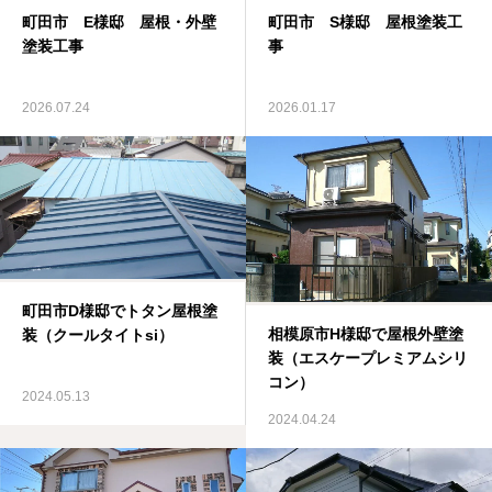
町田市 E様邸 屋根・外壁
町田市 S様邸 屋根塗装工
塗装工事
事
2026.07.24
2026.01.17
町田市D様邸でトタン屋根塗
相模原市H様邸で屋根外壁塗
装（クールタイトsi）
装（エスケープレミアムシリ
コン）
2024.05.13
2024.04.24