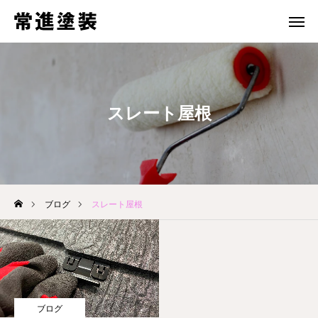
電話 問合せ
メール 問合せ
ホーム
スレート屋根
施工事例
ブログ
３つの強み
ブログ
スレート屋根
会社案内
お問い合わせ
ブログ