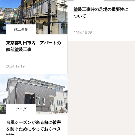
塗装工事時の足場の重要性に
ついて
施工事例
2024.10.28
東京都町田市内 アパートの
鉄部塗装工事
2024.12.19
ブログ
台風シーズンが来る前に被害
を防ぐためにやっておくべき