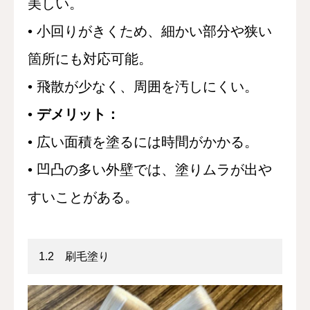
美しい。
• 小回りがきくため、細かい部分や狭い
箇所にも対応可能。
• 飛散が少なく、周囲を汚しにくい。
•
デメリット：
• 広い面積を塗るには時間がかかる。
• 凹凸の多い外壁では、塗りムラが出や
すいことがある。
1.2 刷毛塗り