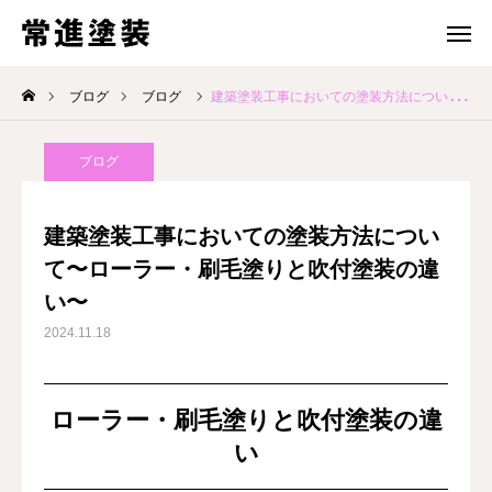
電話 問合せ
メール 問合せ
ブログ
ブログ
建築塗装工事においての塗装方法について〜ローラー・刷毛塗りと吹付塗装の違い〜
ホーム
ブログ
施工事例
建築塗装工事においての塗装方法につい
ブログ
て〜ローラー・刷毛塗りと吹付塗装の違
い〜
３つの強み
2024.11.18
会社案内
ローラー・刷毛塗りと吹付塗装の違
お問い合わせ
い