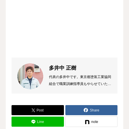
多井中 正樹
代表の多井中です。東京都塗装工業協同
組合で職業訓練指導員もやらせていただ
いています。屋根や外壁塗装のことなら
お気軽にご相談ください。
Post
Share
Line
note