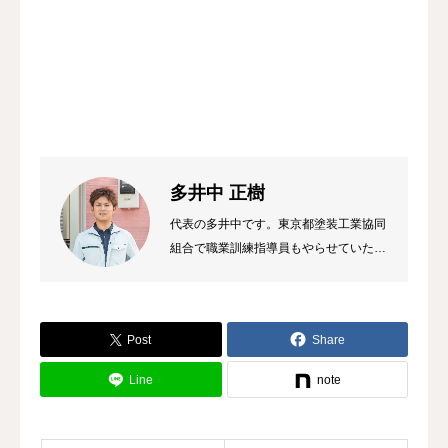
多井中 正樹
代表の多井中です。東京都塗装工業協同
組合で職業訓練指導員もやらせていただ
いています。屋根や外壁塗装のことなら
お気軽にご相談ください。
Post
Share
Line
note