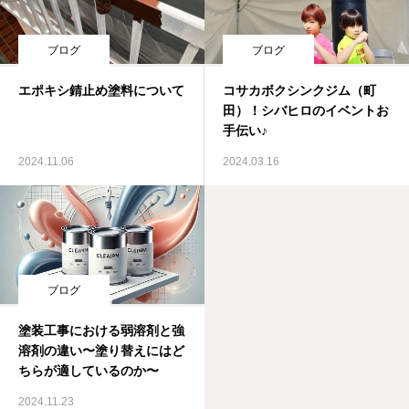
ブログ
ブログ
エポキシ錆止め塗料について
コサカボクシンクジム（町
田）！シバヒロのイベントお
手伝い♪
2024.11.06
2024.03.16
ブログ
塗装工事における弱溶剤と強
溶剤の違い〜塗り替えにはど
ちらが適しているのか〜
2024.11.23