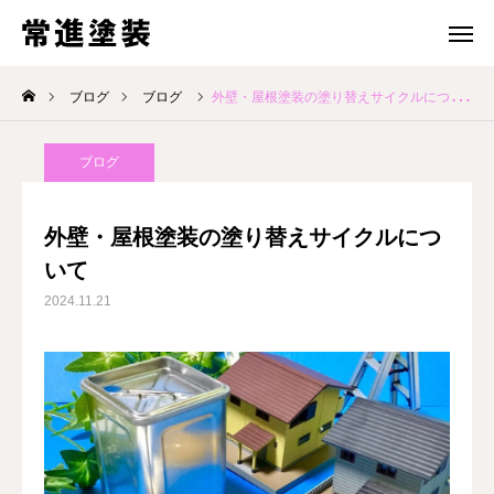
電話 問合せ
メール 問合せ
ブログ
ブログ
外壁・屋根塗装の塗り替えサイクルについて
ホーム
ブログ
施工事例
外壁・屋根塗装の塗り替えサイクルにつ
ブログ
いて
2024.11.21
３つの強み
会社案内
お問い合わせ